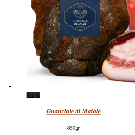
Scegli
Guanciale di Maiale
850gr