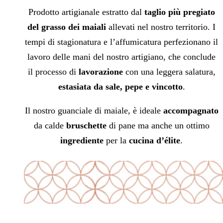
Prodotto artigianale estratto dal
taglio più
pregiato
del grasso dei maiali
allevati nel nostro territorio. I
tempi di stagionatura e l’affumicatura perfezionano il
lavoro delle mani del nostro artigiano, che conclude
il processo di
lavorazione
con una leggera salatura,
estasiata da
sale, pepe e vincotto
.
Il nostro guanciale di maiale, è ideale
accompagnato
da calde
bruschette
di pane ma anche un ottimo
ingrediente
per la
cucina d’élite
.