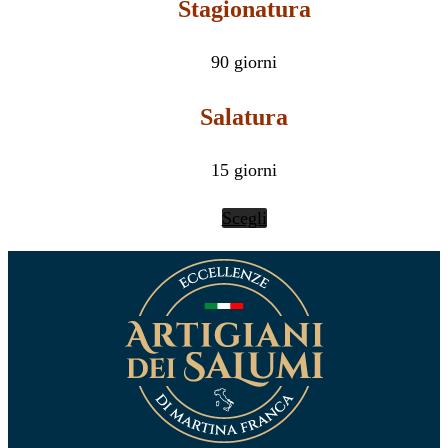
Stagionatura
90 giorni
Salatura
15 giorni
Scegli