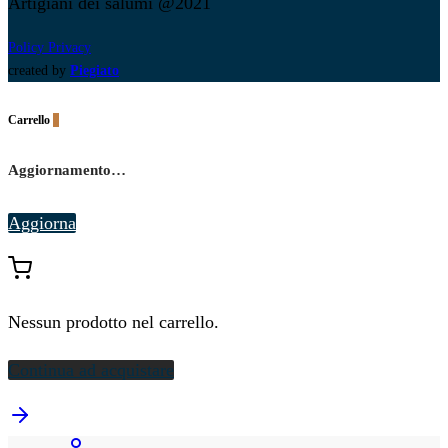
Artigiani dei salumi @2021
Policy Privacy
created by
Piegiato
Carrello
0
Aggiornamento…
Aggiorna
Nessun prodotto nel carrello.
Continua ad acquistare