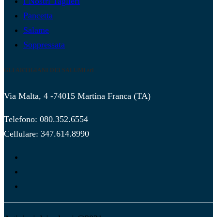
I Nostri Taglieri
Pancetta
Salame
Soppressata
GLI ARTIGIANI DEI SALUMI srl
Via Malta, 4 -74015 Martina Franca (TA)
Telefono: 080.352.6554
Cellulare: 347.614.8990